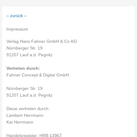
Zum
– zurück –
Inhalt
springen
Impressum
Verlag Hans Fahner GmbH & Co KG
Nürnberger Str. 19
91207 Lauf a.d. Pegnitz
Vertreten durch:
Fahner Concept & Digital GmbH
Nürnberger Str. 19
91207 Lauf a.d. Pegnitz
Diese vertreten durch:
Lambert Herrmann
Kai Herrmann
Handelsregister: HRB 13967