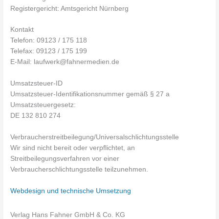
Registergericht: Amtsgericht Nürnberg
Kontakt
Telefon: 09123 / 175 118
Telefax: 09123 / 175 199
E-Mail: laufwerk@fahnermedien.de
Umsatzsteuer-ID
Umsatzsteuer-Identifikationsnummer gemäß § 27 a
Umsatzsteuergesetz:
DE 132 810 274
Verbraucher­streit­beilegung/Universal­schlichtungs­stelle
Wir sind nicht bereit oder verpflichtet, an
Streitbeilegungsverfahren vor einer
Verbraucherschlichtungsstelle teilzunehmen.
Webdesign und technische Umsetzung
Verlag Hans Fahner GmbH & Co. KG